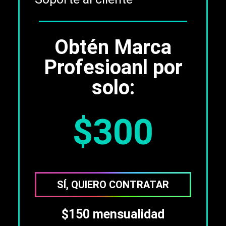
Obtén Marca
Profesioanl por
solo:
$300
SÍ, QUIERO CONTRATAR
$150 mensualidad