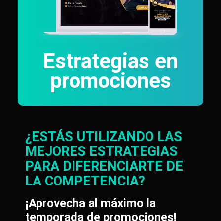
Estrategias en
promociones
¿ESTÁS UTILIZANDO LAS
MEJORES ESTRATEGIAS
PARA DIFERENCIARTE DE
LA COMPETENCIA?
¡Aprovecha al máximo la
temporada de promociones!