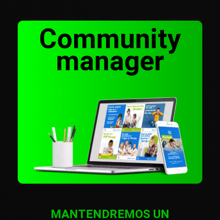
Community
manager
MANTENDREMOS UN