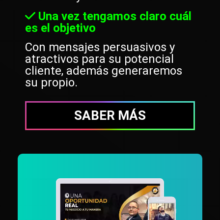
Una vez tengamos claro cuál
es el objetivo
Con mensajes persuasivos y
atractivos para su potencial
cliente, además generaremos
su propio.
SABER MÁS